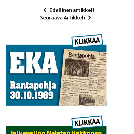
Edellinen artikkeli
Seuraava Artikkeli