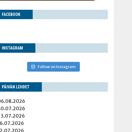
FACE­BOOK
INS­TA­GRAM
Follow on Instagram
PÄI­VÄN LEHDET
06.08.2026
30.07.2026
23.07.2026
16.07.2026
12.07.2026