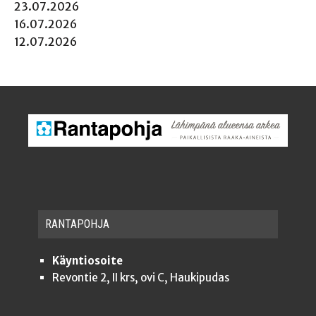
23.07.2026
16.07.2026
12.07.2026
RAN­TA­POH­JA
Käyntiosoite
Revontie 2, II krs, ovi C, Haukipudas