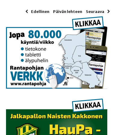
Edellinen
Päivän lehteen
Seuraava