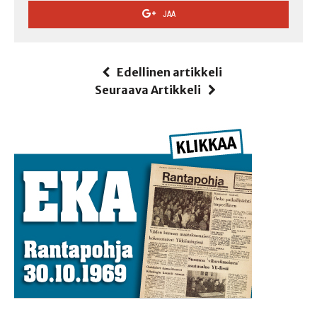
JAA
Edellinen artikkeli
Seuraava Artikkeli