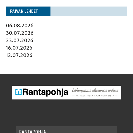
PÄI­VÄN LEHDET
06.08.2026
30.07.2026
23.07.2026
16.07.2026
12.07.2026
RAN­TA­POH­JA