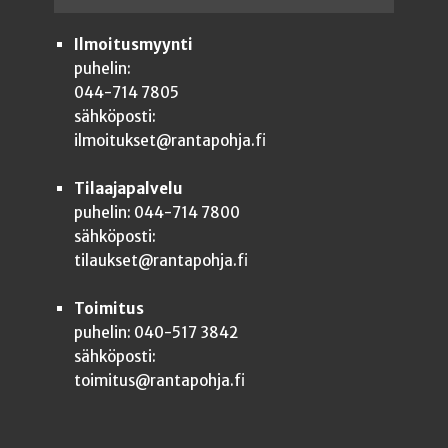
Ilmoitusmyynti
puhelin:
044-714 7805
sähköposti:
ilmoitukset@rantapohja.fi
Tilaajapalvelu
puhelin: 044-714 7800
sähköposti:
tilaukset@rantapohja.fi
Toimitus
puhelin: 040-517 3842
sähköposti:
toimitus@rantapohja.fi