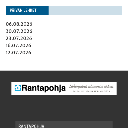
PÄI­VÄN LEHDET
06.08.2026
30.07.2026
23.07.2026
16.07.2026
12.07.2026
RAN­TA­POH­JA