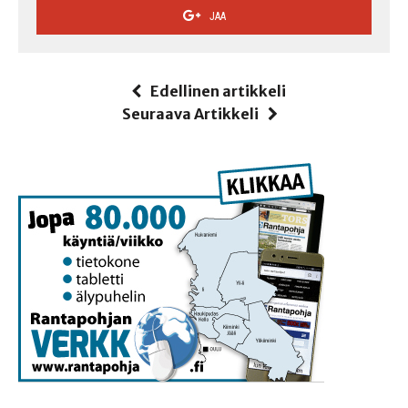
JAA
Edellinen artikkeli
Seuraava Artikkeli