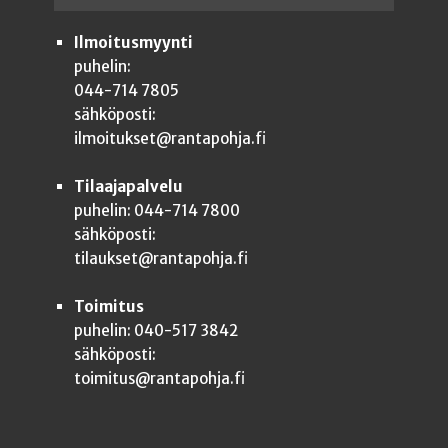
Ilmoitusmyynti
puhelin:
044-714 7805
sähköposti:
ilmoitukset@rantapohja.fi
Tilaajapalvelu
puhelin: 044-714 7800
sähköposti:
tilaukset@rantapohja.fi
Toimitus
puhelin: 040-517 3842
sähköposti:
toimitus@rantapohja.fi