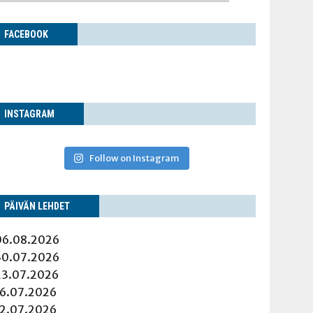
FACE­BOOK
INS­TA­GRAM
Follow on Instagram
PÄI­VÄN LEHDET
06.08.2026
30.07.2026
23.07.2026
16.07.2026
12.07.2026