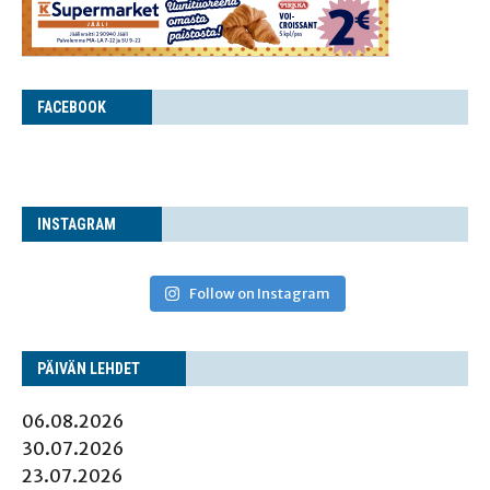
FACE­BOOK
INS­TA­GRAM
Follow on Instagram
PÄI­VÄN LEHDET
06.08.2026
30.07.2026
23.07.2026