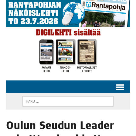
Oulun Seu­dun Lea­der