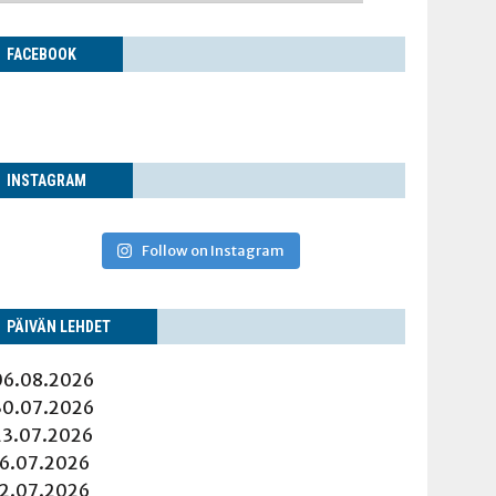
FACE­BOOK
INS­TA­GRAM
Follow on Instagram
PÄI­VÄN LEHDET
06.08.2026
30.07.2026
23.07.2026
16.07.2026
12.07.2026