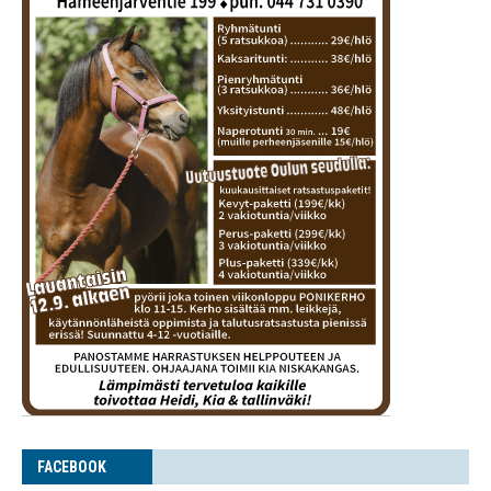
FACE­BOOK