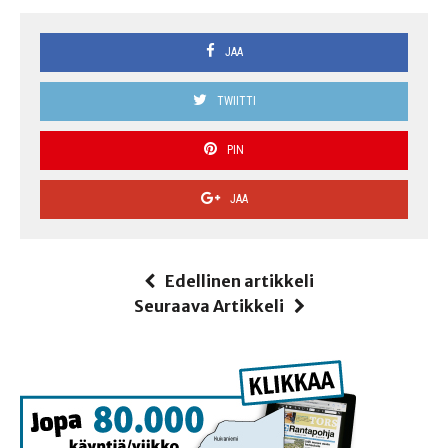
JAA
TWIITTI
PIN
JAA
Edellinen artikkeli
Seuraava Artikkeli