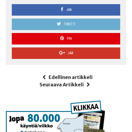
JAA
TWIITTI
PIN
JAA
Edellinen artikkeli
Seuraava Artikkeli