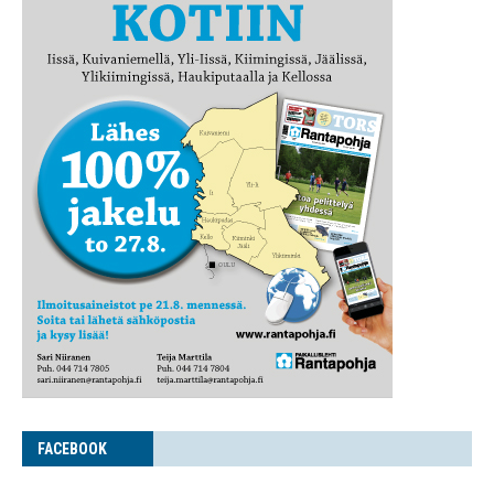
FACE­BOOK