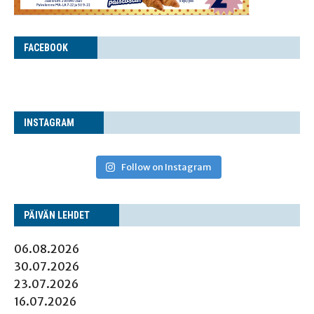
FACE­BOOK
INS­TA­GRAM
Follow on Instagram
PÄI­VÄN LEHDET
06.08.2026
30.07.2026
23.07.2026
16.07.2026