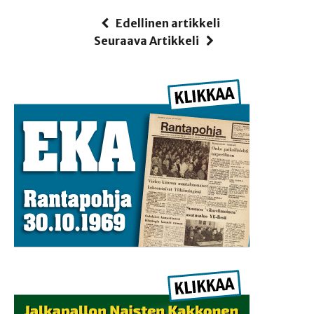
Edellinen artikkeli
Seuraava Artikkeli