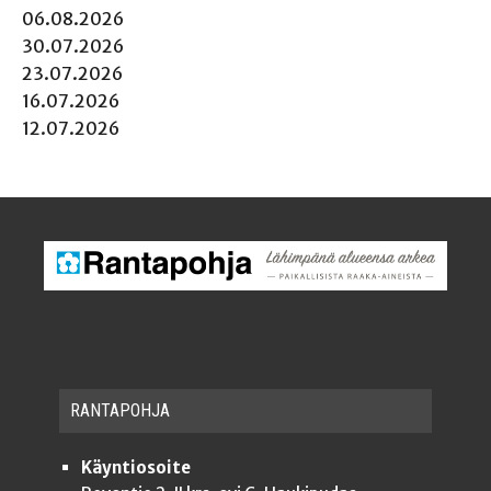
06.08.2026
30.07.2026
23.07.2026
16.07.2026
12.07.2026
RAN­TA­POH­JA
Käyntiosoite