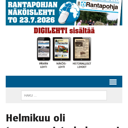
Hel­mi­kuu oli