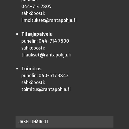
044-714 7805
sähköposti:
ilmoitukset@rantapohja.fi
Tilaajapalvelu
puhelin: 044-714 7800
sähköposti:
tilaukset@rantapohja.fi
Toimitus
puhelin: 040-517 3842
sähköposti:
toimitus@rantapohja.fi
JAKE­LU­HÄI­RIÖT