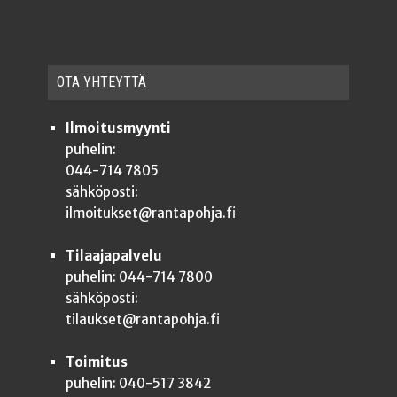
OTA YHTEYT­TÄ
Ilmoitusmyynti
puhelin:
044-714 7805
sähköposti:
ilmoitukset@rantapohja.fi
Tilaajapalvelu
puhelin: 044-714 7800
sähköposti:
tilaukset@rantapohja.fi
Toimitus
puhelin: 040-517 3842