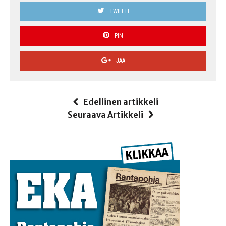
TWIITTI
PIN
JAA
Edellinen artikkeli
Seuraava Artikkeli