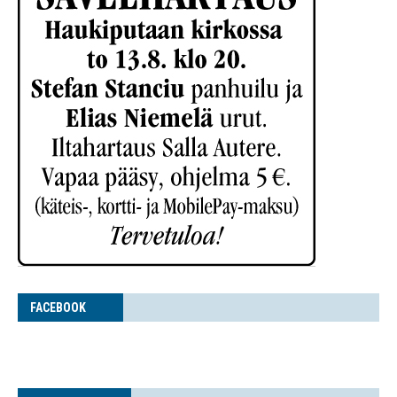
FACE­BOOK