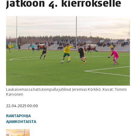
jat­koon 4. kierrokselle
Laukaisemassa hattutempulla juhlinut Jeremias Körkkö. Kuvat: Tommi
Karvonen
22.04.2025 00:00
RANTAPOHJA
AJANKOHTAISTA