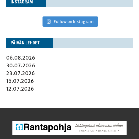
INS­TA­GRAM
Follow on Instagram
PÄI­VÄN LEHDET
06.08.2026
30.07.2026
23.07.2026
16.07.2026
12.07.2026