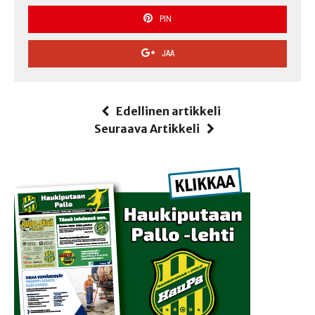
PIN
JAA
Edellinen artikkeli
Seuraava Artikkeli