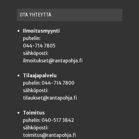
OTA YHTEYT­TÄ
Ilmoitusmyynti
puhelin:
044-714 7805
sähköposti:
ilmoitukset@rantapohja.fi
Tilaajapalvelu
puhelin: 044-714 7800
sähköposti:
tilaukset@rantapohja.fi
Toimitus
puhelin: 040-517 3842
sähköposti:
toimitus@rantapohja.fi