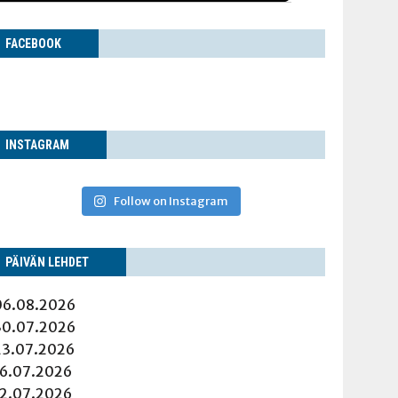
FACE­BOOK
INS­TA­GRAM
Follow on Instagram
PÄI­VÄN LEHDET
06.08.2026
30.07.2026
23.07.2026
16.07.2026
12.07.2026