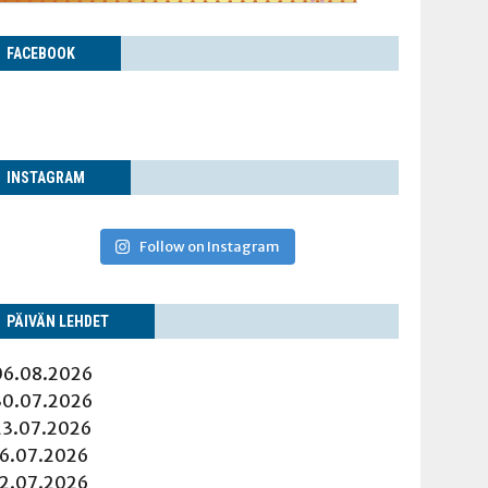
FACE­BOOK
INS­TA­GRAM
Follow on Instagram
PÄI­VÄN LEHDET
06.08.2026
30.07.2026
23.07.2026
16.07.2026
12.07.2026