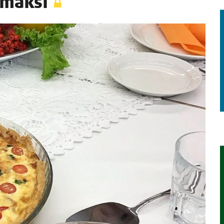
emmäksi
TAEN