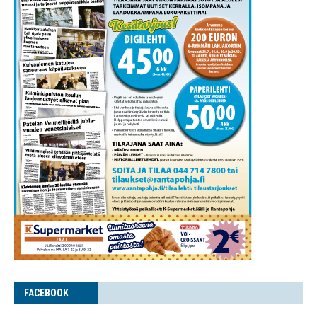
FACE­BOOK