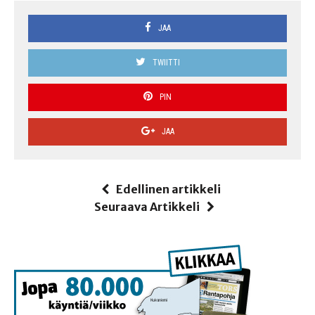
JAA
TWIITTI
PIN
JAA
Edellinen artikkeli
Seuraava Artikkeli