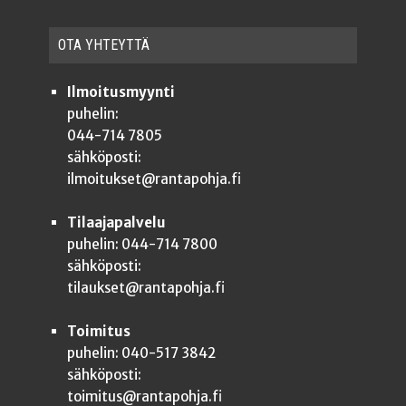
OTA YHTEYT­TÄ
Ilmoitusmyynti
puhelin:
044-714 7805
sähköposti:
ilmoitukset@rantapohja.fi
Tilaajapalvelu
puhelin: 044-714 7800
sähköposti:
tilaukset@rantapohja.fi
Toimitus
puhelin: 040-517 3842
sähköposti:
toimitus@rantapohja.fi