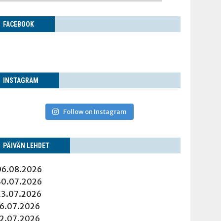
FACE­BOOK
INS­TA­GRAM
Follow on Instagram
PÄI­VÄN LEHDET
06.08.2026
30.07.2026
23.07.2026
16.07.2026
12.07.2026