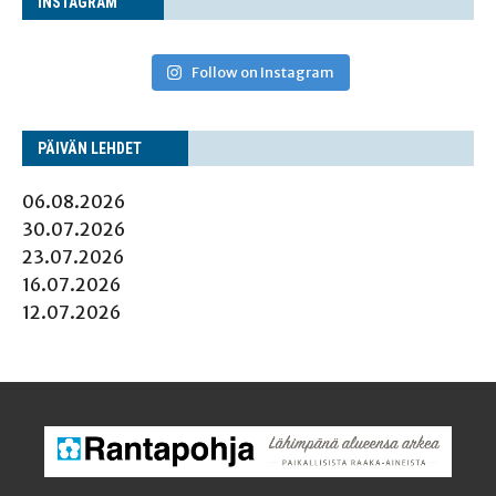
INS­TA­GRAM
Follow on Instagram
PÄI­VÄN LEHDET
06.08.2026
30.07.2026
23.07.2026
16.07.2026
12.07.2026