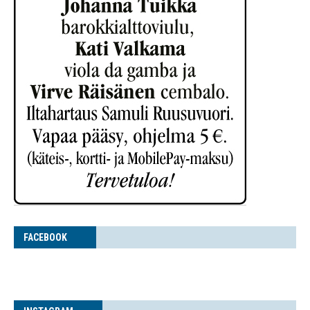
FACE­BOOK