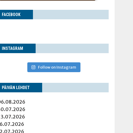
FACE­BOOK
INS­TA­GRAM
Follow on Instagram
PÄI­VÄN LEHDET
06.08.2026
30.07.2026
23.07.2026
16.07.2026
12.07.2026