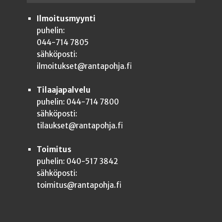
Ilmoitusmyynti
puhelin:
044-714 7805
sähköposti:
ilmoitukset@rantapohja.fi
Tilaajapalvelu
puhelin: 044-714 7800
sähköposti:
tilaukset@rantapohja.fi
Toimitus
puhelin: 040-517 3842
sähköposti:
toimitus@rantapohja.fi