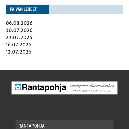
PÄI­VÄN LEHDET
06.08.2026
30.07.2026
23.07.2026
16.07.2026
12.07.2026
RAN­TA­POH­JA