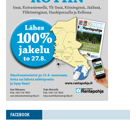
FACE­BOOK