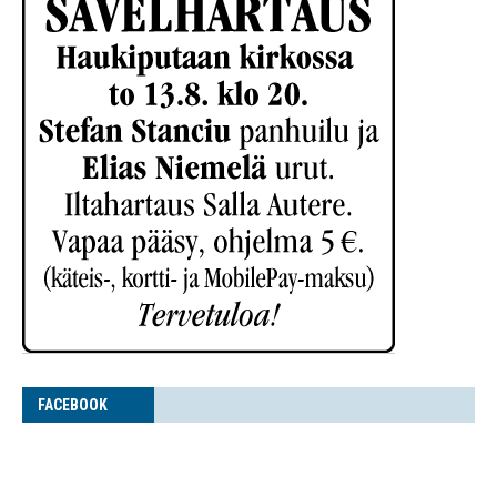
FACE­BOOK