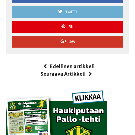
TWIITTI
PIN
JAA
Edellinen artikkeli
Seuraava Artikkeli