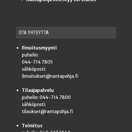
OTA YHTEYT­TÄ
Ilmoitusmyynti
puhelin:
044-714 7805
sähköposti:
ilmoitukset@rantapohja.fi
Tilaajapalvelu
puhelin: 044-714 7800
sähköposti:
tilaukset@rantapohja.fi
Toimitus