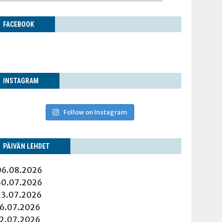
FACE­BOOK
INS­TA­GRAM
Follow on Instagram
PÄI­VÄN LEHDET
06.08.2026
30.07.2026
23.07.2026
16.07.2026
12.07.2026