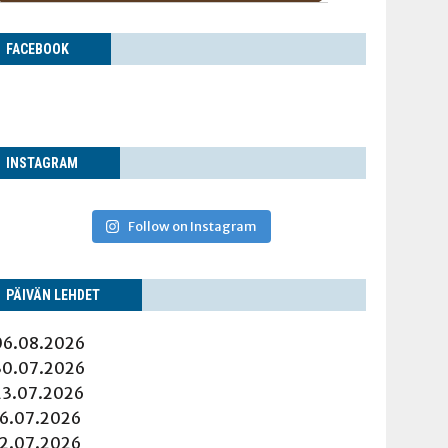
FACE­BOOK
INS­TA­GRAM
Follow on Instagram
PÄI­VÄN LEHDET
06.08.2026
30.07.2026
23.07.2026
16.07.2026
12.07.2026