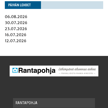
PÄI­VÄN LEHDET
06.08.2026
30.07.2026
23.07.2026
16.07.2026
12.07.2026
RAN­TA­POH­JA