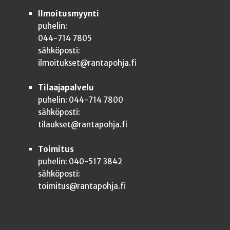
Ilmoitusmyynti
puhelin:
044-714 7805
sähköposti:
ilmoitukset@rantapohja.fi
Tilaajapalvelu
puhelin: 044-714 7800
sähköposti:
tilaukset@rantapohja.fi
Toimitus
puhelin: 040-517 3842
sähköposti:
toimitus@rantapohja.fi