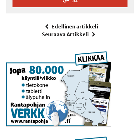
JAA
Edellinen artikkeli
Seuraava Artikkeli