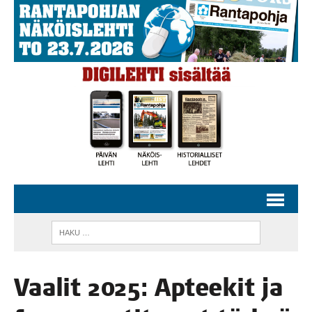
Vaa­lit 2025: Aptee­kit ja