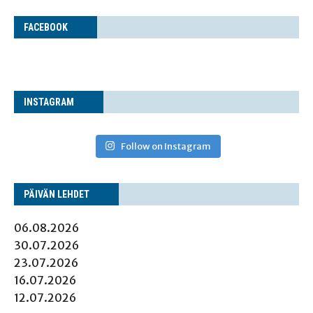
FACE­BOOK
INS­TA­GRAM
Follow on Instagram
PÄI­VÄN LEHDET
06.08.2026
30.07.2026
23.07.2026
16.07.2026
12.07.2026