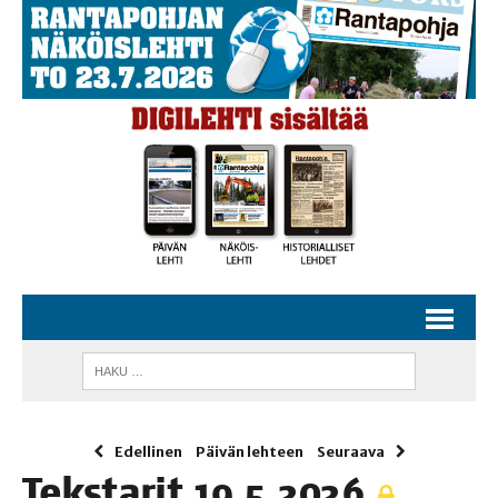
Edellinen
Päivän lehteen
Seuraava
Teks­ta­rit 19.5.2026