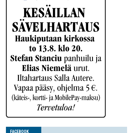
FACE­BOOK