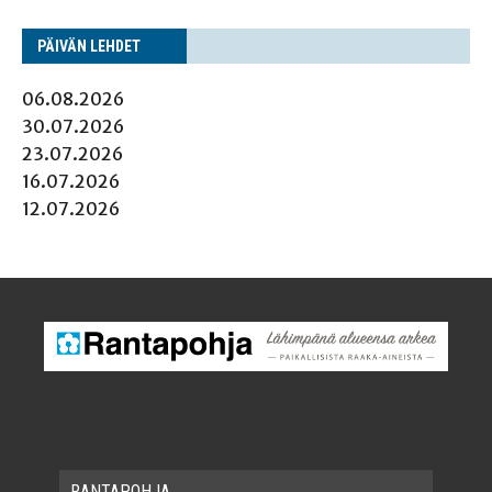
PÄI­VÄN LEHDET
06.08.2026
30.07.2026
23.07.2026
16.07.2026
12.07.2026
RAN­TA­POH­JA