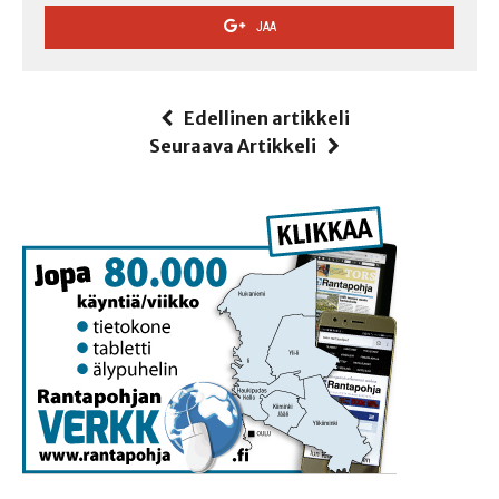
JAA
Edellinen artikkeli
Seuraava Artikkeli