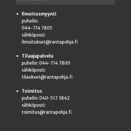
Ilmoitusmyynti
puhelin:
044-714 7805
sähköposti:
ilmoitukset@rantapohja.fi
Tilaajapalvelu
puhelin: 044-714 7800
sähköposti:
tilaukset@rantapohja.fi
Toimitus
puhelin: 040-517 3842
sähköposti:
toimitus@rantapohja.fi