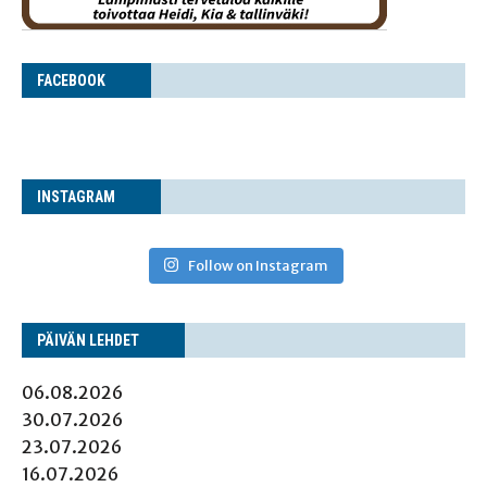
FACE­BOOK
INS­TA­GRAM
Follow on Instagram
PÄI­VÄN LEHDET
06.08.2026
30.07.2026
23.07.2026
16.07.2026