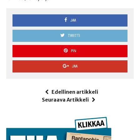
JAA
TWIITTI
PIN
JAA
Edellinen artikkeli
Seuraava Artikkeli