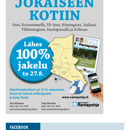
FACE­BOOK