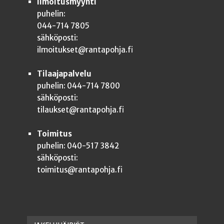
Ilmoitusmyynti
puhelin:
044-714 7805
sähköposti:
ilmoitukset@rantapohja.fi
Tilaajapalvelu
puhelin: 044-714 7800
sähköposti:
tilaukset@rantapohja.fi
Toimitus
puhelin: 040-517 3842
sähköposti:
toimitus@rantapohja.fi