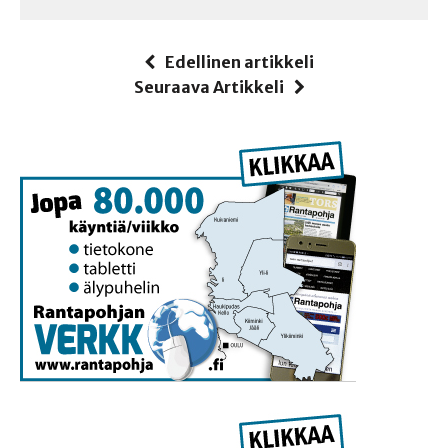
Edellinen artikkeli
Seuraava Artikkeli