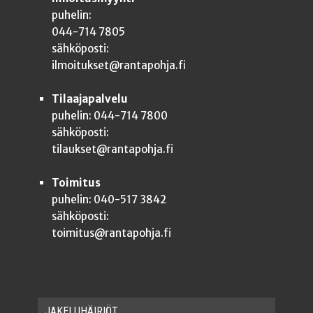
puhelin:
044-714 7805
sähköposti:
ilmoitukset@rantapohja.fi
Tilaajapalvelu
puhelin: 044-714 7800
sähköposti:
tilaukset@rantapohja.fi
Toimitus
puhelin: 040-517 3842
sähköposti:
toimitus@rantapohja.fi
JAKE­LU­HÄI­RIÖT