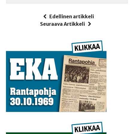
Edellinen artikkeli
Seuraava Artikkeli