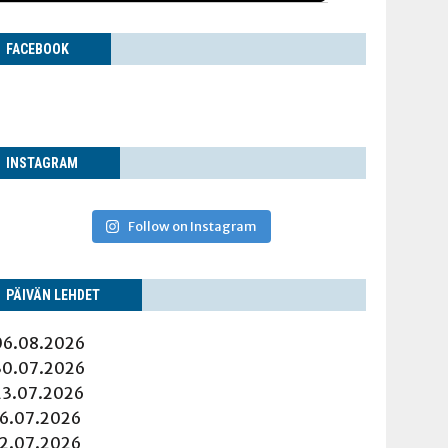
FACE­BOOK
INS­TA­GRAM
Follow on Instagram
PÄI­VÄN LEHDET
06.08.2026
30.07.2026
23.07.2026
16.07.2026
12.07.2026