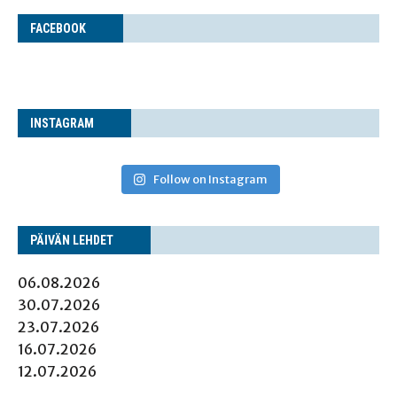
FACE­BOOK
INS­TA­GRAM
Follow on Instagram
PÄI­VÄN LEHDET
06.08.2026
30.07.2026
23.07.2026
16.07.2026
12.07.2026