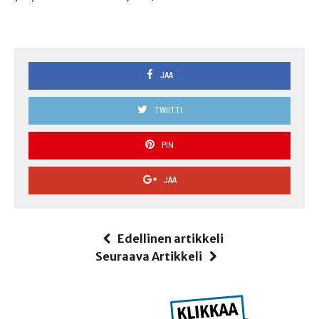
JAA
TWIITTI
PIN
JAA
Edellinen artikkeli
Seuraava Artikkeli