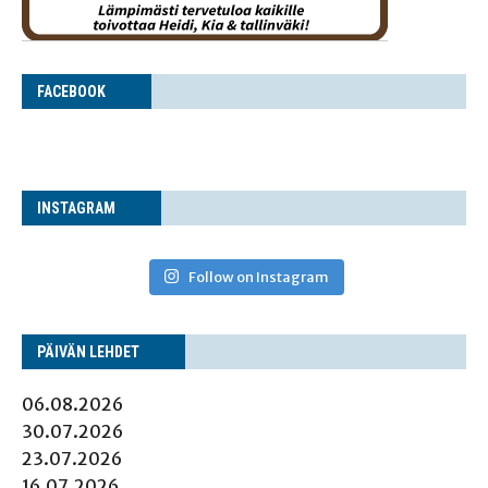
FACE­BOOK
INS­TA­GRAM
Follow on Instagram
PÄI­VÄN LEHDET
06.08.2026
30.07.2026
23.07.2026
16.07.2026