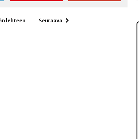
än lehteen
Seuraava