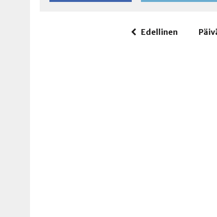
Edellinen
Päiv