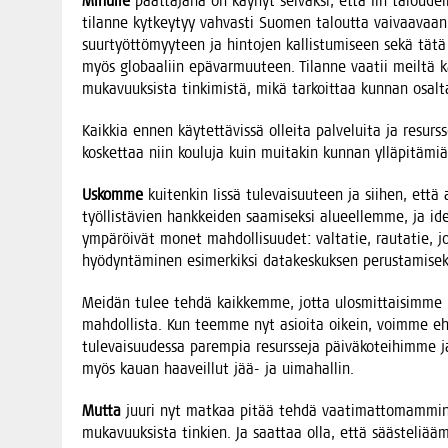
Minul­le
päät­tä­jä­nä on käy­nyt sel­väk­si, että Iin talou­del­
tilan­ne kyt­key­tyy vah­vas­ti Suo­men talout­ta vai­vaa­vaan
suur­työt­tö­myy­teen ja hin­to­jen kal­lis­tu­mi­seen sekä tätä
myös glo­baa­liin epä­var­muu­teen. Tilan­ne vaa­tii meil­tä kai
muka­vuuk­sis­ta tin­ki­mis­tä, mikä tar­koit­taa kun­nan osal­
Kaik­kia ennen käy­tet­tä­vis­sä ollei­ta pal­ve­lui­ta ja resurs
kos­ket­taa niin kou­lu­ja kuin mui­ta­kin kun­nan yllä­pi­tä­m
Uskom­me
kui­ten­kin Iis­sä tule­vai­suu­teen ja sii­hen, että
työl­lis­tä­vien hank­kei­den saa­mi­sek­si alu­eel­lem­me, ja id
ympä­röi­vät monet mah­dol­li­suu­det: val­ta­tie, rau­ta­tie, jo
hyö­dyn­tä­mi­nen esi­mer­kik­si data­kes­kuk­sen perus­ta­mi­
Mei­dän tulee teh­dä kaik­kem­me, jot­ta ulos­mit­tai­sim­me 
mah­dol­lis­ta. Kun teem­me nyt asioi­ta oikein, voim­me ehk
tule­vai­suu­des­sa parem­pia resurs­se­ja päi­vä­ko­tei­him­me j
myös kau­an haa­veil­lut jää- ja uimahallin.
Mut­ta
juu­ri nyt mat­kaa pitää teh­dä vaa­ti­mat­to­mam­min, s
muka­vuuk­sis­ta tin­kien. Ja saat­taa olla, että sääs­te­li­ää