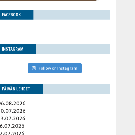
FACE­BOOK
INS­TA­GRAM
Follow on Instagram
PÄI­VÄN LEHDET
06.08.2026
30.07.2026
23.07.2026
16.07.2026
12.07.2026