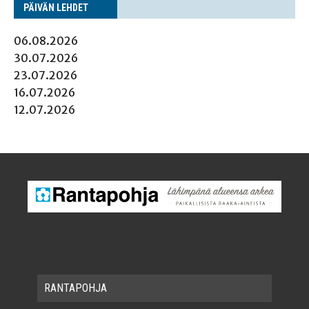
PÄI­VÄN LEHDET
06.08.2026
30.07.2026
23.07.2026
16.07.2026
12.07.2026
RAN­TA­POH­JA