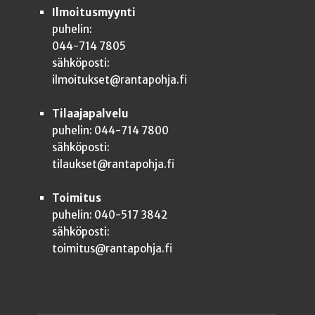
Ilmoitusmyynti
puhelin:
044-714 7805
sähköposti:
ilmoitukset@rantapohja.fi
Tilaajapalvelu
puhelin: 044-714 7800
sähköposti:
tilaukset@rantapohja.fi
Toimitus
puhelin: 040-517 3842
sähköposti:
toimitus@rantapohja.fi