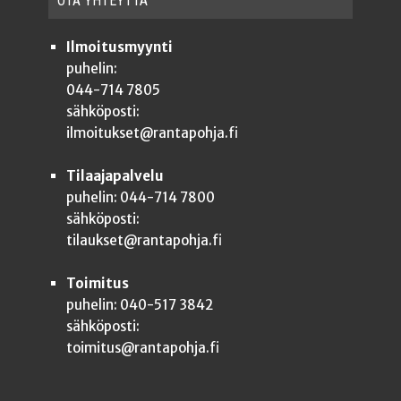
OTA YHTEYT­TÄ
Ilmoitusmyynti
puhelin:
044-714 7805
sähköposti:
ilmoitukset@rantapohja.fi
Tilaajapalvelu
puhelin: 044-714 7800
sähköposti:
tilaukset@rantapohja.fi
Toimitus
puhelin: 040-517 3842
sähköposti:
toimitus@rantapohja.fi