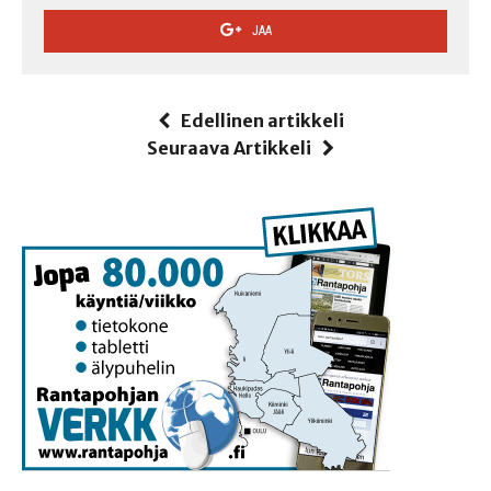
JAA
Edellinen artikkeli
Seuraava Artikkeli