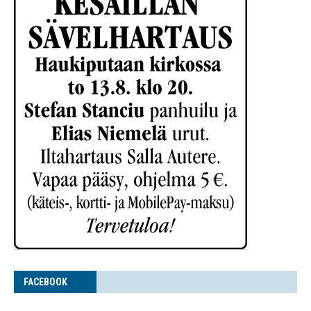
FACE­BOOK