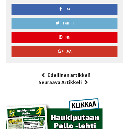
JAA
TWIITTI
PIN
JAA
Edellinen artikkeli
Seuraava Artikkeli