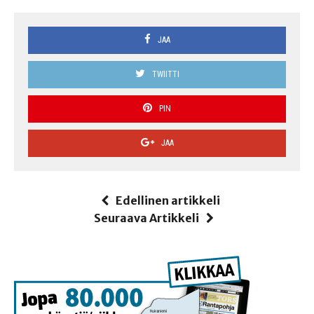
JAA
TWIITTI
PIN
JAA
Edellinen artikkeli
Seuraava Artikkeli