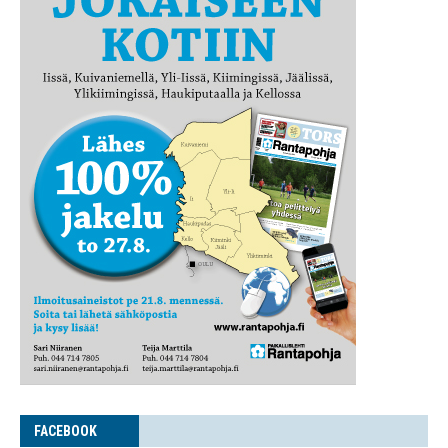
FACE­BOOK