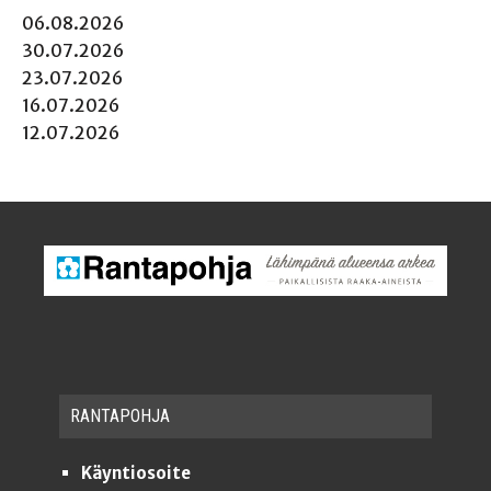
06.08.2026
30.07.2026
23.07.2026
16.07.2026
12.07.2026
RAN­TA­POH­JA
Käyntiosoite