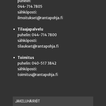
puhelin:
044-714 7805
sähköposti:
ilmoitukset@rantapohja.fi
Tilaajapalvelu
puhelin: 044-714 7800
sähköposti:
tilaukset@rantapohja.fi
Toimitus
puhelin: 040-517 3842
sähköposti:
toimitus@rantapohja.fi
JAKE­LU­HÄI­RIÖT