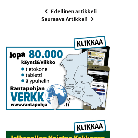
Edellinen artikkeli
Seuraava Artikkeli