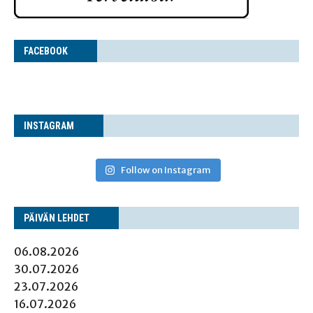
FACE­BOOK
INS­TA­GRAM
Follow on Instagram
PÄI­VÄN LEHDET
06.08.2026
30.07.2026
23.07.2026
16.07.2026