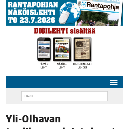
Yli-Olha­van