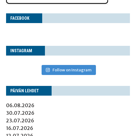
FACE­BOOK
INS­TA­GRAM
Follow on Instagram
PÄI­VÄN LEHDET
06.08.2026
30.07.2026
23.07.2026
16.07.2026
12.07.2026