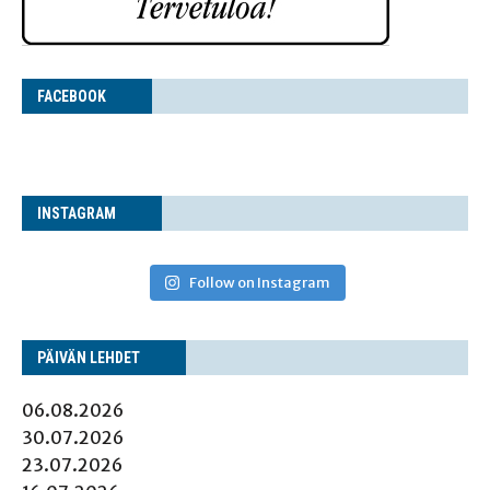
FACE­BOOK
INS­TA­GRAM
Follow on Instagram
PÄI­VÄN LEHDET
06.08.2026
30.07.2026
23.07.2026