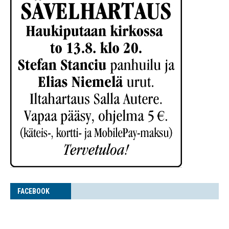
FACE­BOOK