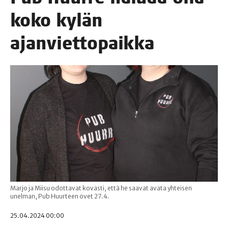
koko kylän
ajanviettopaikka
Marjo ja Miisu odottavat kovasti, että he saavat avata yhteisen
unelman, Pub Huurteen ovet 27.4.
25.04.2024 00:00