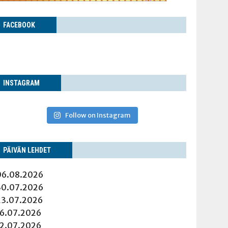
FACE­BOOK
INS­TA­GRAM
Follow on Instagram
PÄI­VÄN LEHDET
06.08.2026
30.07.2026
23.07.2026
16.07.2026
12.07.2026