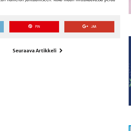
PIN
JAA
i
Seuraava Artikkeli